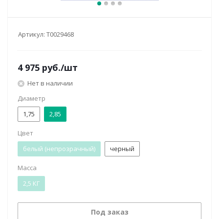
Артикул:
Т0029468
4 975
руб.
/шт
Нет в наличии
Диаметр
1,75
2,85
Цвет
белый (непрозрачный)
черный
Масса
2,5 КГ
Под заказ