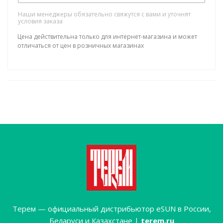
Наши менеджеры обязательно свяжутся с вами и уточнят
условия заказа
Цена действительна только для интернет-магазина и может
отличаться от цен в розничных магазинах
Терем — официальный дистрибьютор eSUN в России,
Беларуси и Казахстане |
terem.ru