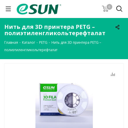
0
Нить для 3D принтера PETG –
полиэтиленгликольтерефталат
Главная
-
Каталог
-
PETG
-
Нить для 3D принтера PETG –
полиэтиленгликольтерефталат