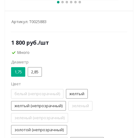
Артикул:
Т0025883
1 800
руб.
/шт
Много
Диаметр
1,75
2,85
Цвет
белый (непрозрачный)
желтый
желтый (непрозрачный)
зеленый
зеленый (непрозрачный)
золотой (непрозрачный)