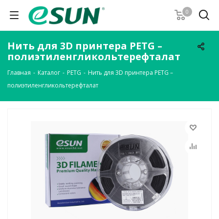
0
Нить для 3D принтера PETG –
полиэтиленгликольтерефталат
Главная
-
Каталог
-
PETG
-
Нить для 3D принтера PETG –
полиэтиленгликольтерефталат