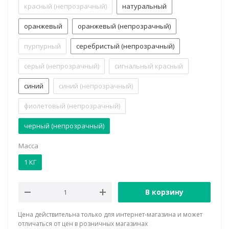
красный (непрозрачный)
натуральный
оранжевый
оранжевый (непрозрачный)
пурпурный
серебристый (непрозрачный)
серый (непрозрачный)
сигнальный красный
синий
синий (непрозрачный)
фиолетовый (непрозрачный)
черный (непрозрачный)
Масса
1 КГ
В корзину
Цена действительна только для интернет-магазина и может
отличаться от цен в розничных магазинах