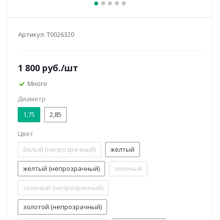
Артикул:
Т0026320
1 800
руб.
/шт
Много
Диаметр
1,75
2,85
Цвет
белый (непрозрачный)
желтый
желтый (непрозрачный)
зеленый
зеленый (непрозрачный)
золотой (непрозрачный)