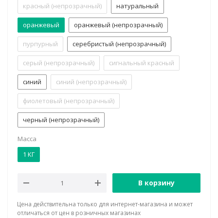
красный (непрозрачный)
натуральный
оранжевый
оранжевый (непрозрачный)
пурпурный
серебристый (непрозрачный)
серый (непрозрачный)
сигнальный красный
синий
синий (непрозрачный)
фиолетовый (непрозрачный)
черный (непрозрачный)
Масса
1 КГ
В корзину
Цена действительна только для интернет-магазина и может
отличаться от цен в розничных магазинах