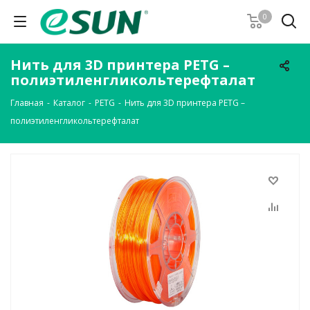
0
Нить для 3D принтера PETG –
полиэтиленгликольтерефталат
Главная
-
Каталог
-
PETG
-
Нить для 3D принтера PETG –
полиэтиленгликольтерефталат