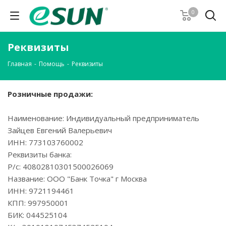
0
Реквизиты
Главная
-
Помощь
-
Реквизиты
Розничные продажи:
Наименование: Индивидуальный предприниматель
Зайцев Евгений Валерьевич
ИНН: 773103760002
Реквизиты банка:
Р/с: 40802810301500026069
Название: ООО "Банк Точка" г Москва
ИНН: 9721194461
КПП: 997950001
БИК: 044525104