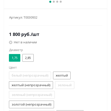
Артикул:
Т0030932
1 800
руб.
/шт
Нет в наличии
Диаметр
1,75
2,85
Цвет
белый (непрозрачный)
желтый
желтый (непрозрачный)
зеленый
зеленый (непрозрачный)
золотой (непрозрачный)