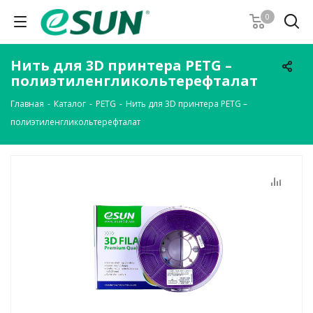
0
Нить для 3D принтера PETG –
полиэтиленгликольтерефталат
Главная
-
Каталог
-
PETG
-
Нить для 3D принтера PETG –
полиэтиленгликольтерефталат