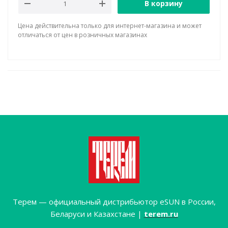
В корзину
Цена действительна только для интернет-магазина и может
отличаться от цен в розничных магазинах
Терем — официальный дистрибьютор eSUN в России,
Беларуси и Казахстане |
terem.ru