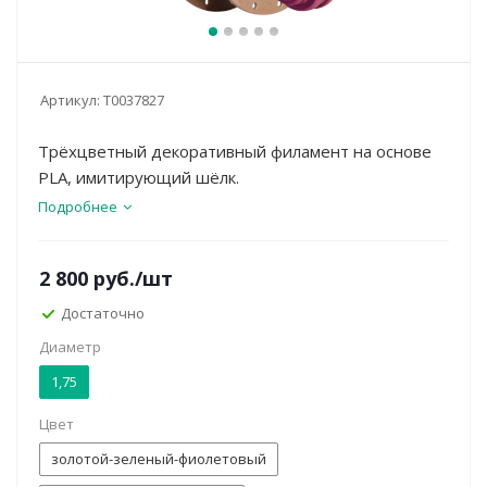
Артикул:
Т0037827
Трёхцветный декоративный филамент на основе
PLA, имитирующий шёлк.
Подробнее
2 800
руб.
/шт
Достаточно
Диаметр
1,75
Цвет
золотой-зеленый-фиолетовый