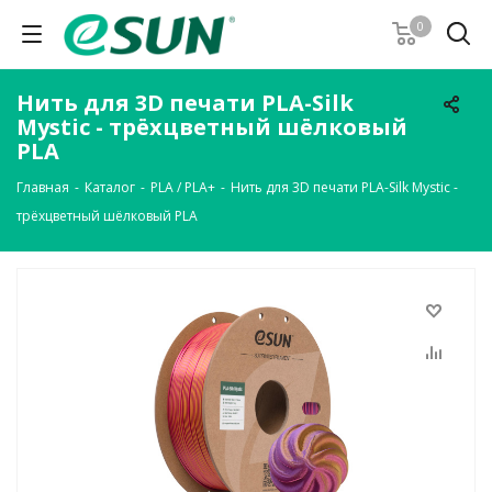
0
Нить для 3D печати PLA-Silk
Mystic - трёхцветный шёлковый
PLA
Главная
-
Каталог
-
PLA / PLA+
-
Нить для 3D печати PLA-Silk Mystic -
трёхцветный шёлковый PLA