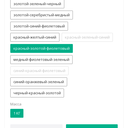
золотой-зеленый-черный
золотой-серебристый-медный
золотой-синий-фиолетовый
красный-желтый-синий
красный-зеленый-синий
красный-золотой-фиолетовый
медный-фиолетовый-зеленый
синий-красный-фиолетовый
синий-оранжевый-зеленый
черный-красный-золотой
Масса
1 КГ