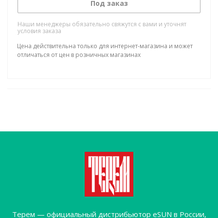
Под заказ
Наши менеджеры обязательно свяжутся с вами и уточнят
условия заказа
Цена действительна только для интернет-магазина и может
отличаться от цен в розничных магазинах
Терем — официальный дистрибьютор eSUN в России,