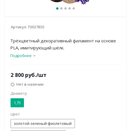
Артикул:
Т0037830
Трёхцветный декоративный филамент на основе
PLA, имитирующий шёлк.
Подробнее
2 800
руб.
/шт
Нет в наличии
Диаметр
1,75
Цвет
золотой-зеленый-фиолетовый