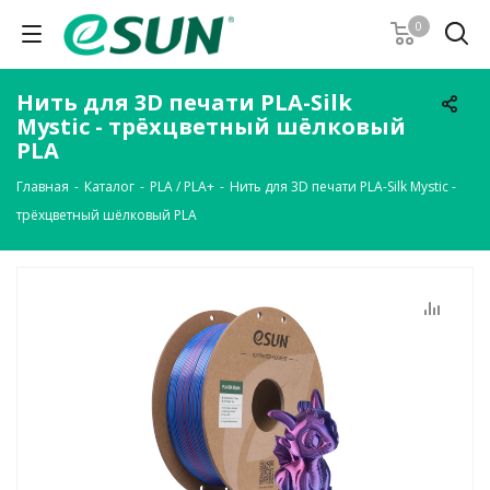
0
Нить для 3D печати PLA-Silk
Mystic - трёхцветный шёлковый
PLA
Главная
-
Каталог
-
PLA / PLA+
-
Нить для 3D печати PLA-Silk Mystic -
трёхцветный шёлковый PLA