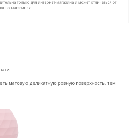
вительна только для интернет-магазина и может отличаться от
ичных магазинах
чати.
иметь матовую деликатную ровную поверхность, тем