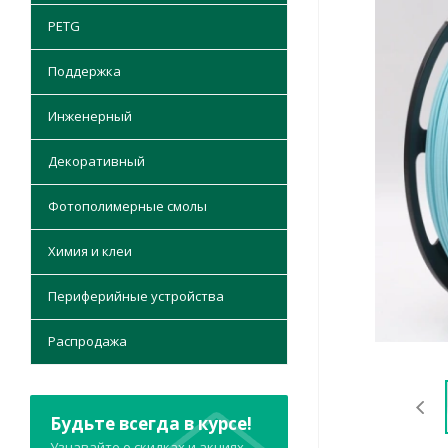
PETG
Поддержка
Инженерный
Декоративный
Фотополимерные смолы
Химия и клеи
Периферийные устройства
Распродажа
Будьте всегда в курсе!
Узнавайте о скидках и акциях