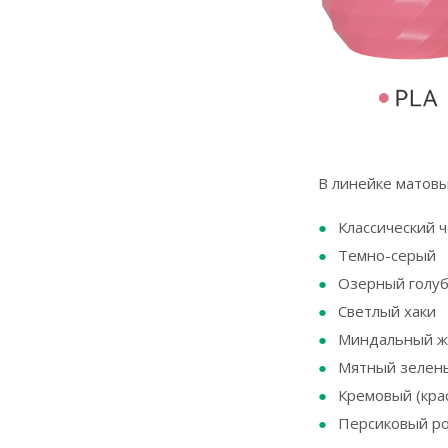
В линейке матовы
Классический 
Темно-серый
Озерный голу
Светлый хаки
Миндальный же
Мятный зелены
Кремовый (кра
Персиковый ро