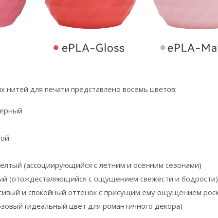
х нитей для печати представлено восемь цветов:
черный
бой
лтый (ассоциирующийся с летним и осенним сезонами)
й (отождествляющийся с ощущением свежести и бодрости)
сивый и спокойный оттенок с присущим ему ощущением рос
зовый (идеальный цвет для романтичного декора)