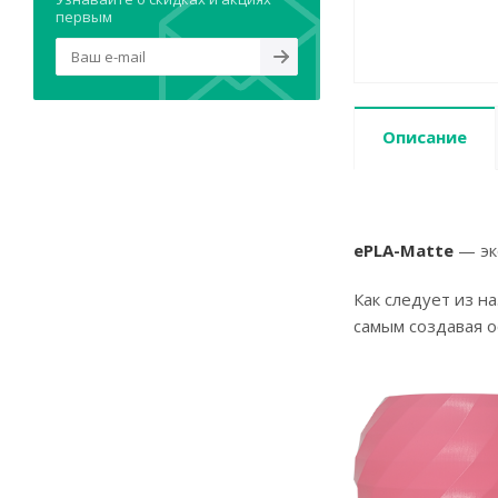
первым
Описание
ePLA-Matte
— эко
Как следует из н
самым создавая о