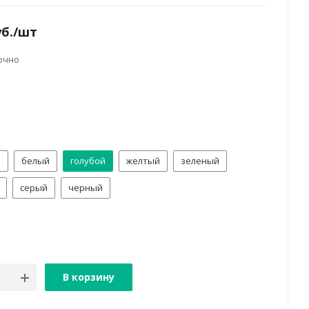
б.
/шт
очно
й
белый
голубой
желтый
зеленый
серый
черный
В корзину