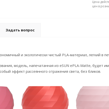
Цена дейст
цен в розн
Задать вопрос
номичный и экологически чистый PLA-материал, легкий в пе
азвания, модель, напечатанная из eSUN ePLA-Matte, будет 
собый эффект рассеянного отражения света, без бликов.