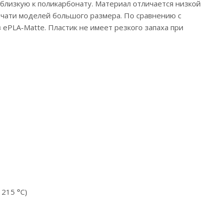
 близкую к поликарбонату. Материал отличается низкой
ечати моделей большого размера. По сравнению с
ePLA-Matte. Пластик не имеет резкого запаха при
 215 °С)