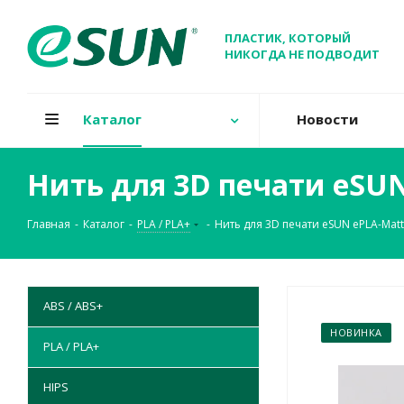
ПЛАСТИК, КОТОРЫЙ
НИКОГДА НЕ ПОДВОДИТ
Каталог
Новости
Нить для 3D печати eSU
Главная
-
Каталог
-
PLA / PLA+
-
Нить для 3D печати eSUN ePLA-Mat
ABS / ABS+
НОВИНКА
PLA / PLA+
HIPS