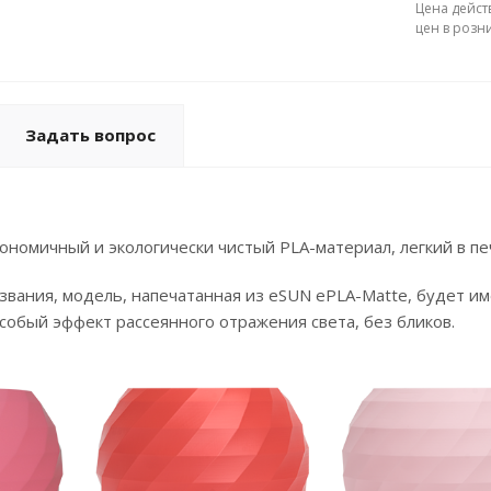
Цена дейст
цен в розн
Задать вопрос
номичный и экологически чистый PLA-материал, легкий в пе
азвания, модель, напечатанная из eSUN ePLA-Matte, будет 
собый эффект рассеянного отражения света, без бликов.