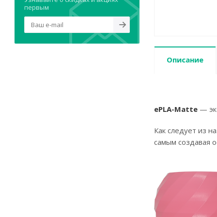
первым
Описание
ePLA-Matte
— эко
Как следует из н
самым создавая о