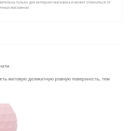
вительна только для интернет-магазина и может отличаться от
ичных магазинах
чати.
иметь матовую деликатную ровную поверхность, тем