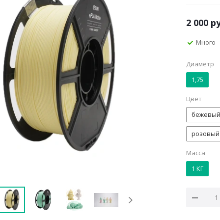
2 000
ру
Много
Диаметр
1,75
Цвет
бежевы
розовый
Масса
1 КГ