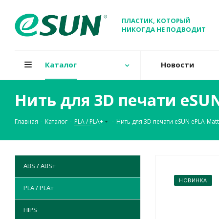
ПЛАСТИК, КОТОРЫЙ
НИКОГДА НЕ ПОДВОДИТ
Каталог
Новости
Нить для 3D печати eSU
Главная
-
Каталог
-
PLA / PLA+
-
Нить для 3D печати eSUN ePLA-Mat
ABS / ABS+
НОВИНКА
PLA / PLA+
HIPS