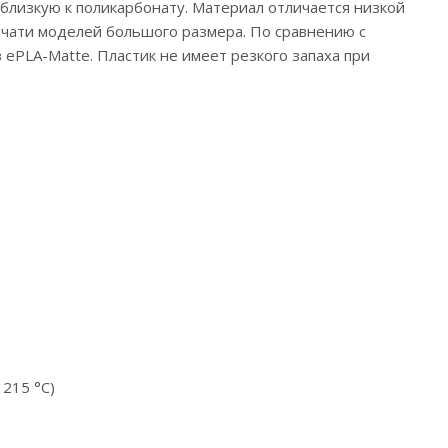
 близкую к поликарбонату. Материал отличается низкой
ечати моделей большого размера. По сравнению с
ePLA-Matte. Пластик не имеет резкого запаха при
 215 °С)