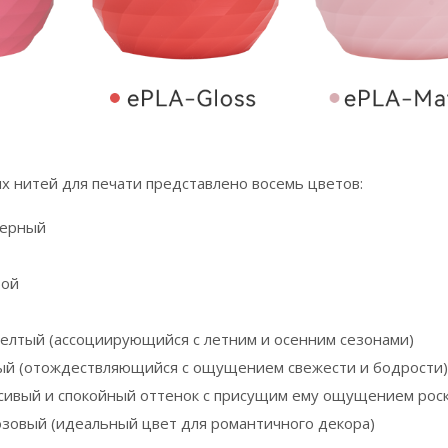
х нитей для печати представлено восемь цветов:
черный
бой
лтый (ассоциирующийся с летним и осенним сезонами)
й (отождествляющийся с ощущением свежести и бодрости)
сивый и спокойный оттенок с присущим ему ощущением рос
зовый (идеальный цвет для романтичного декора)