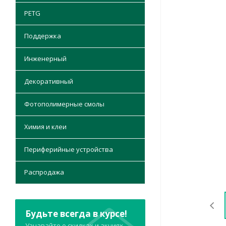
PETG
Поддержка
Инженерный
Декоративный
Фотополимерные смолы
Химия и клеи
Периферийные устройства
Распродажа
Будьте всегда в курсе!
Узнавайте о скидках и акциях