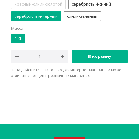
красный-синий-золотой
серебристый-синий
серебристый-черный
синий-зеленый
Масса
1 КГ
В корзину
Цена действительна только для интернет-магазина и может
отличаться от цен в розничных магазинах