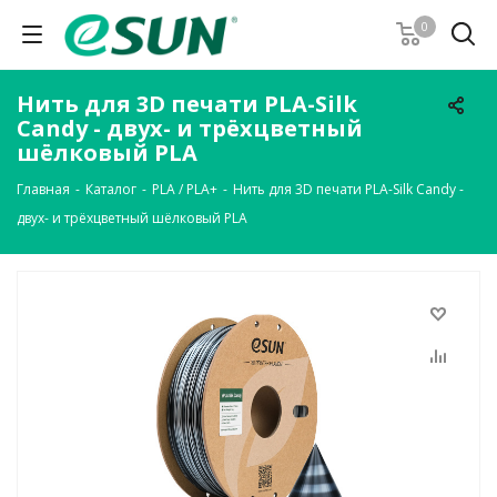
0
Нить для 3D печати PLA-Silk
Candy - двух- и трёхцветный
шёлковый PLA
Главная
-
Каталог
-
PLA / PLA+
-
Нить для 3D печати PLA-Silk Candy -
двух- и трёхцветный шёлковый PLA