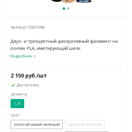
Артикул:
Т0037386
Двух- и трёхцветный декоративный филамент на
основе PLA, имитирующий шёлк.
Подробнее
2 150
руб.
/шт
Достаточно
Диаметр
1,75
Цвет
золотой-синий-зеленый
красный-золотой