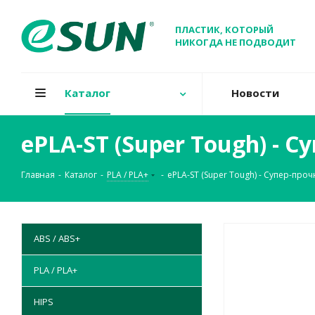
ПЛАСТИК, КОТОРЫЙ
НИКОГДА НЕ ПОДВОДИТ
Каталог
Новости
ePLA-ST (Super Tough) - 
Главная
-
Каталог
-
PLA / PLA+
-
ePLA-ST (Super Tough) - Супер-про
ABS / ABS+
PLA / PLA+
HIPS