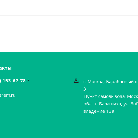
акты
) 153-67-78
г. Москва, Барабанный п
3
erem.ru
Пункт самовывоза: Моск
обл., г. Балашиха, ул. Зв
владение 13а