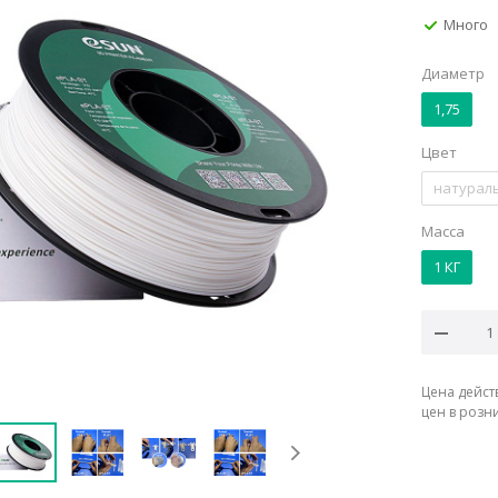
Много
Диаметр
1,75
Цвет
натурал
Масса
1 КГ
Цена дейст
цен в розн