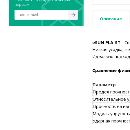
первым
Описание
eSUN PLA-ST
- Св
Низкая усадка, н
Идеально подход
Сравнение физич
Параметр
Предел прочност
Относительное 
Прочность на из
Модуль упругости
Ударная прочнос