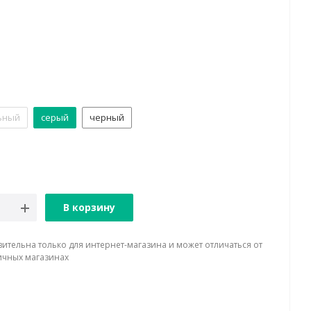
ьный
серый
черный
В корзину
вительна только для интернет-магазина и может отличаться от
ичных магазинах