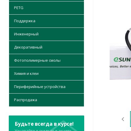
PETG
Поддержка
Инженерный
Декоративный
Фотополимерные смолы
Химия и клеи
Периферийные устройства
Распродажа
Будьте всегда в курсе!
Узнавайте о скидках и акциях