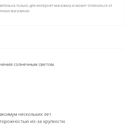
вительна только для интернет-магазина и может отличаться от
ичных магазинах
чения солнечным светом.
аксимум нескольких лет.
торожностью из-за хрупкости.