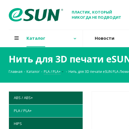
ПЛАСТИК, КОТОРЫЙ
НИКОГДА НЕ ПОДВОДИТ
Каталог
Новости
Нить для 3D печати eS
Главная
-
Каталог
-
PLA / PLA+
-
Нить для 3D печати eSUN PLA Лю
ABS / ABS+
PLA / PLA+
HIPS