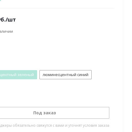
б.
/шт
наличии
центный зеленый
люминесцентный синий
Под заказ
жеры обязательно свяжутся с вами и уточнят условия заказа