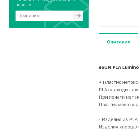
первым
Описание
eSUN PLA Lumino
+
Пластик нетокс
PLA подходит дл
При печати нет 
Пластик мало по
-
Изделия из PLA 
Изделия хорошо п