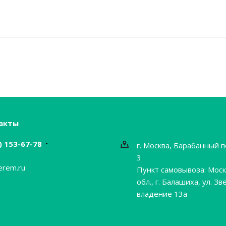
акты
) 153-67-78
г. Москва, Барабанный п
3
erem.ru
Пункт самовывоза: Моск
обл., г. Балашиха, ул. Зв
владение 13а