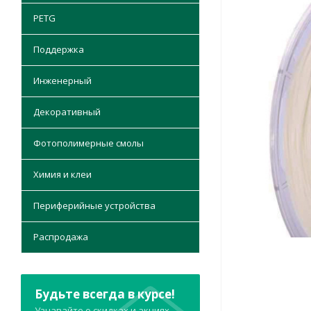
PETG
Поддержка
Инженерный
Декоративный
Фотополимерные смолы
Химия и клеи
Периферийные устройства
Распродажа
Будьте всегда в курсе!
Узнавайте о скидках и акциях