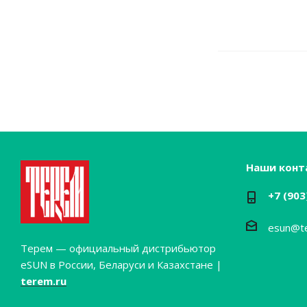
Наши конт
+7 (903
esun@t
Терем — официальный дистрибьютор
eSUN в России, Беларуси и Казахстане |
terem.ru