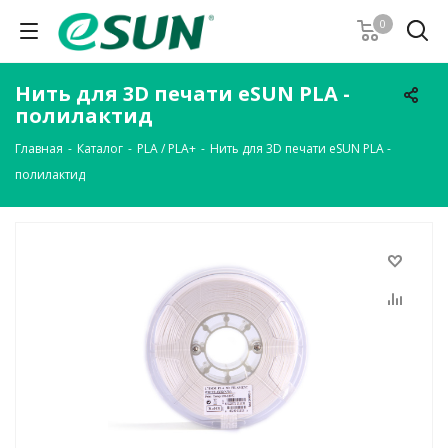
0
Нить для 3D печати eSUN PLA -
полилактид
Главная
-
Каталог
-
PLA / PLA+
-
Нить для 3D печати eSUN PLA -
полилактид