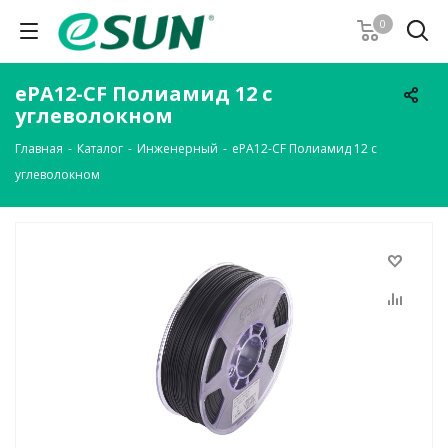
0
ePA12-CF Полиамид 12 с
углеволокном
Главная
-
Каталог
-
Инженерный
-
ePA12-CF Полиамид 12 с
углеволокном