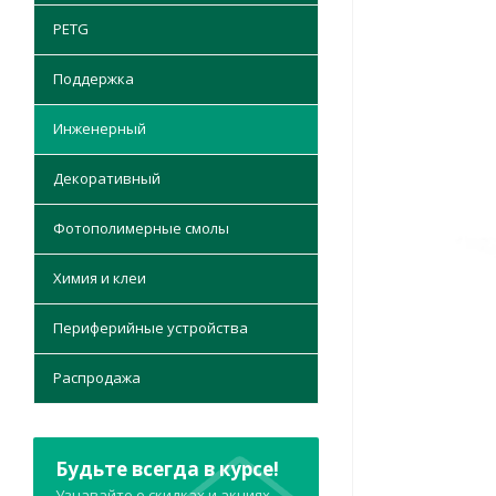
PETG
Поддержка
Инженерный
Декоративный
Фотополимерные смолы
Химия и клеи
Периферийные устройства
Распродажа
Будьте всегда в курсе!
Узнавайте о скидках и акциях