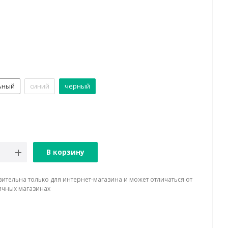
ьный
синий
черный
В корзину
вительна только для интернет-магазина и может отличаться от
ичных магазинах