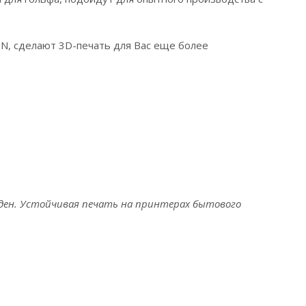
SUN, сделают 3D-печать для Вас еще более
ден.
Устойчивая печать на принтерах бытового