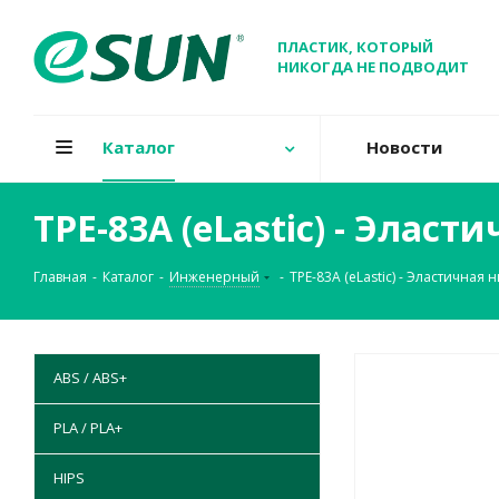
ПЛАСТИК, КОТОРЫЙ
НИКОГДА НЕ ПОДВОДИТ
Каталог
Новости
TPE-83A (eLastic) - Эласт
Главная
-
Каталог
-
Инженерный
-
TPE-83A (eLastic) - Эластичная н
ABS / ABS+
PLA / PLA+
HIPS