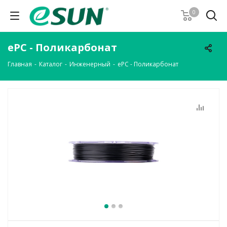
0
ePC - Поликарбонат
Главная
-
Каталог
-
Инженерный
-
ePC - Поликарбонат