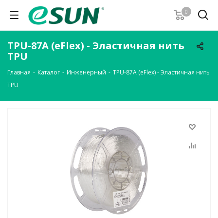
0
TPU-87A (eFlex) - Эластичная нить
TPU
Главная
-
Каталог
-
Инженерный
-
TPU-87A (eFlex) - Эластичная нить
TPU