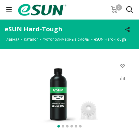
0
eSUN Hard-Tough
Главная
-
Каталог
-
Фотополимерные смолы
-
eSUN Hard-Tough