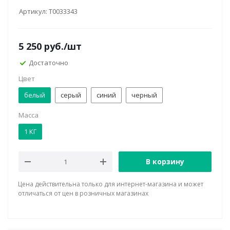
Артикул:
Т0033343
5 250
руб.
/шт
Достаточно
Цвет
белый
серый
синий
черный
Масса
1 КГ
В корзину
Цена действительна только для интернет-магазина и может
отличаться от цен в розничных магазинах