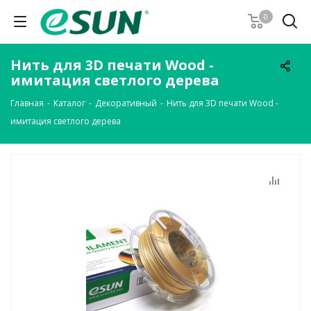
0
Нить для 3D печати Wood -
имитация светлого дерева
Главная
-
Каталог
-
Декоративный
-
Нить для 3D печати Wood -
имитация светлого дерева