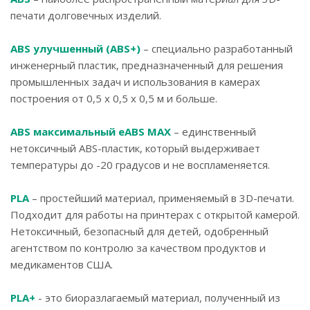
печати долговечных изделий.
ABS
улучшенный (
ABS
+)
– специально разработанный
инженерный пластик, предназначенный для решения
промышленных задач и использования в камерах
построения от 0,5 х 0,5 х 0,5 м и больше.
ABS
максимальный
eABS
MAX
– единственный
нетоксичный ABS-пластик, который выдерживает
температуры до -20 градусов и не воспламеняется.
PLA
– простейший материал, применяемый в 3D-печати.
Подходит для работы на принтерах с открытой камерой.
Нетоксичный, безопасный для детей, одобренный
агентством по контролю за качеством продуктов и
медикаментов США.
PLA
+
- это биоразлагаемый материал, полученный из