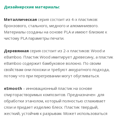
Дизайнерские материалы:
Металлическая
серия состоит из 4-х пластиков:
бронзового, стального, медного и алюминиевого.
Материалы созданы на основе PLA и имеют близкие к
чистому PLA параметры печати.
Деревянная
серия состоит из 2-х пластиков: Wood и
eBamboo. Пластик Wood имитирует древесину, а пластик
eBamboo содержит бамбуковое волокно. По своим
свойствам они похожи и требуют аккуратного подхода,
потому что при перегревании могут обугливаться.
eSmooth
– инновационный пластик на основе
спирторастворимых композитов. Предназначен для
обработки этанолом, который полностью сглаживает
слои и придает изделию блеск. Пластик твердый,
жесткий, устойчив к разрывам. Может использоваться