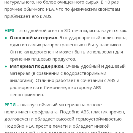
натурального, но более очищенного сырья. В 10 раз
прочнее обычного PLA, что по физическим свойствам
приближает его к ABS.
HIPS
– это двойной агент в 3D-печати, используется как:
Основной материал.
Это ударопрочный полистирол,
один из самых распространенных в быту пластиков.
Он не канцерогенен и может быть использован для
хранения пищевых продуктов.
Материал поддержки.
Очень удобный и дешевый
материал (в сравнении с водорастворимыми
аналогами). Отлично работает в сочетании с ABS и
растворяется в Лимонене, к которому ABS
невосприимчив.
PETG
– влагоустойчивый материал на основе
полиэтилентерефлалата. Подобно ABS, пластик прочен,
долговечен и обладает высокой термоустойчивостью.
Подобно PLA, прост в печати и обладает низкой
термоусадкой. Но в дополнение к этим свойствам, еще