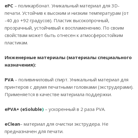
ePC
– поликарбонат. Уникальный материал для 3D-
печати. Устойчив к высоким и низким температурам (от
-40 до +92 градусов). Пластик высокопрочный,
прозрачный, устойчивый к воспламенению. По своим
свойствам может быть отнесен к атмосферостойким
пластикам.
Инженерные материалы (материалы специального
назначения):
PVA
– поливиниловый спирт. Уникальный материал для
принтеров с двумя печатными головками (экструдерами).
Применяется в качестве материала поддержки.
ePVA+ (
eSoluble
)
– ускоренный в 2 раза PVA.
eClean
– материал для очистки экструдера. Не
предназначен для печати.