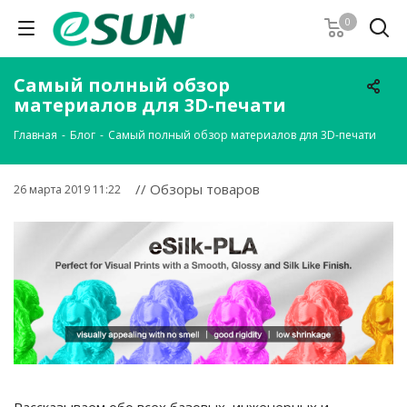
0
Самый полный обзор
материалов для 3D-печати
Главная
-
Блог
-
Самый полный обзор материалов для 3D-печати
// Обзоры товаров
26 марта 2019 11:22
Рассказываем обо всех базовых, инженерных и