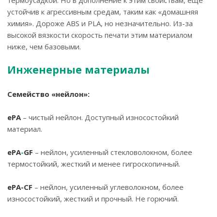
устойчив к агрессивным средам, таким как «домашняя
химия». Дороже ABS и PLA, но незначительно. Из-за
высокой вязкости скорость печати этим материалом
ниже, чем базовыми.
Инженерные материалы
Семейство «нейлон»:
ePA
– чистый нейлон. Доступный износостойкий
материал.
ePA
-
GF
– нейлон, усиленный стекловолокном, более
термостойкий, жесткий и менее гигроскопичный.
ePA
-
CF
– нейлон, усиленный углеволокном, более
износостойкий, жесткий и прочный. Не горючий.