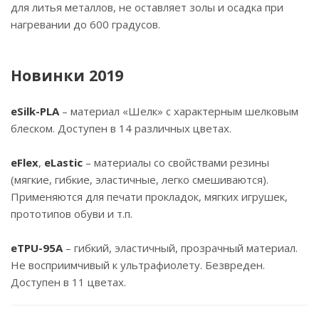
для литья металлов, не оставляет золы и осадка при
нагревании до 600 градусов.
Новинки 2019
eSilk-PLA
– материал «Шелк» с характерным шелковым
блеском. Доступен в 14 различных цветах.
eFlex
,
eLastic
– материалы со свойствами резины
(мягкие, гибкие, эластичные, легко смешиваются).
Применяются для печати прокладок, мягких игрушек,
прототипов обуви и т.п.
eTPU-95A
– гибкий, эластичный, прозрачный материал.
Не восприимчивый к ультрафиолету. Безвреден.
Доступен в 11 цветах.