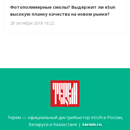
Фотополимерные смолы? Выдержит ли eSun
высокую планку качества на новом рынке?
28 октября 2018 16:22
Терем — официальный дистрибьютор eSUN в России,
Беларуси и Казахстане |
terem.ru