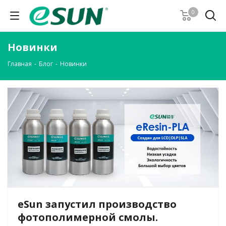
0
Новинки
Главная
-
Блог
-
Новинки
eSun запустил производство
фотополимерной смолы.