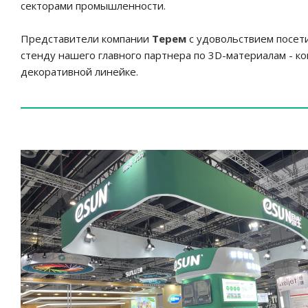
секторами промышленности.
Представители компании
Терем
с удовольствием посет
стенду нашего главного партнера по 3D-материалам - к
декоративной линейке.