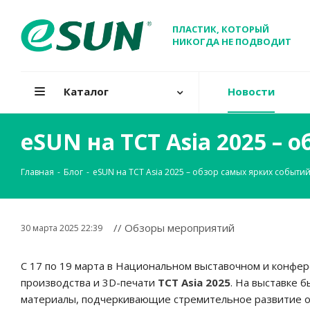
ПЛАСТИК, КОТОРЫЙ
НИКОГДА НЕ ПОДВОДИТ
Каталог
Новости
eSUN на TCT Asia 2025 –
Главная
-
Блог
-
eSUN на TCT Asia 2025 – обзор самых ярких событий
// Обзоры мероприятий
30 марта 2025 22:39
С 17 по 19 марта в Национальном выставочном и конфе
производства и 3D-печати
TCT Asia 2025
. На выставке 
материалы, подчеркивающие стремительное развитие от