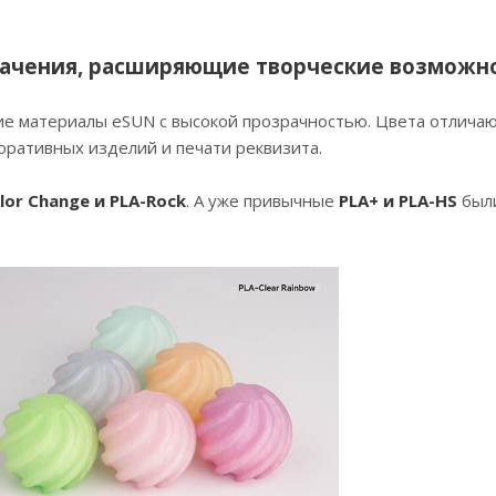
начения, расширяющие творческие возможн
е материалы eSUN с высокой прозрачностью. Цвета отлича
оративных изделий и печати реквизита.
lor Change и PLA-Rock
. А уже привычные
PLA+ и PLA-H
S
был