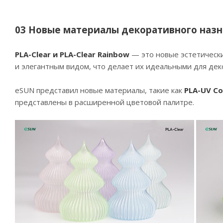
03 Новые материалы декоративного наз
PLA-Clear и PLA-Clear Rainbow
— это новые эстетически
и элегантным видом, что делает их идеальными для дек
eSUN представил новые материалы, такие как
PLA-UV Co
представлены в расширенной цветовой палитре.