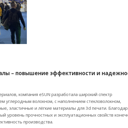
алы – повышение эффективности и надежно
риалов, компания eSUN разработала широкий спектр
ием углеродным волокном, с наполнением стекловолокном,
ные, эластичные и лёгкие материалы для 3d печати. Благодар
ый уровень прочностных и эксплуатационных свойств конеч
ктивность производства.