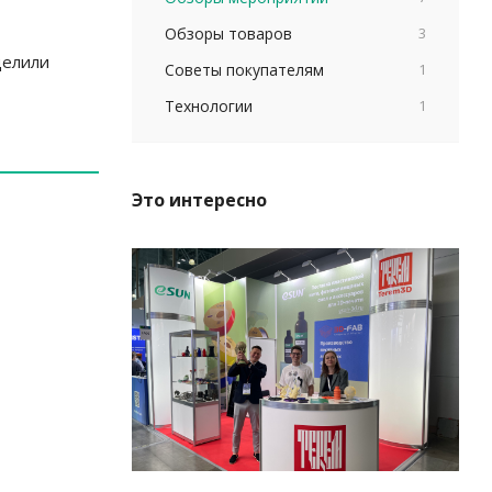
Обзоры товаров
3
делили
Советы покупателям
1
Технологии
1
Это интересно