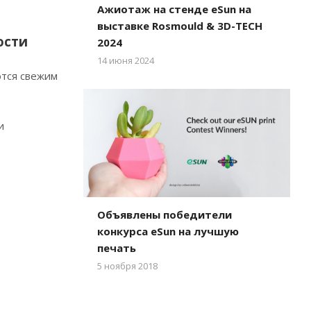
Ажиотаж на стенде eSun на
выставке Rosmould & 3D-TECH
ости
2024
14 июня 2024
ются свежим
и
Объявлены победители
конкурса eSun на лучшую
печать
5 ноября 2018