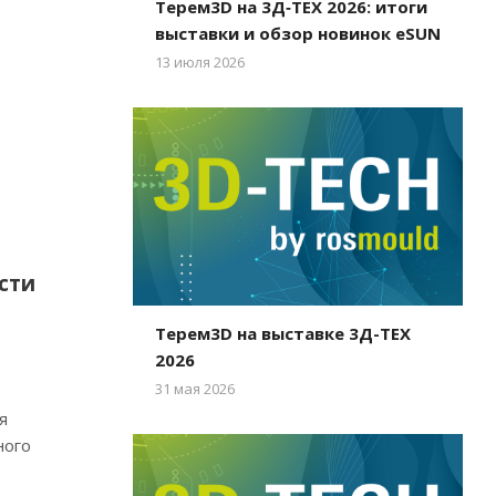
Терем3D на 3Д‑ТЕХ 2026: итоги
выставки и обзор новинок eSUN
13 июля 2026
сти
Терем3D на выставке 3Д-ТЕХ
2026
31 мая 2026
я
ного