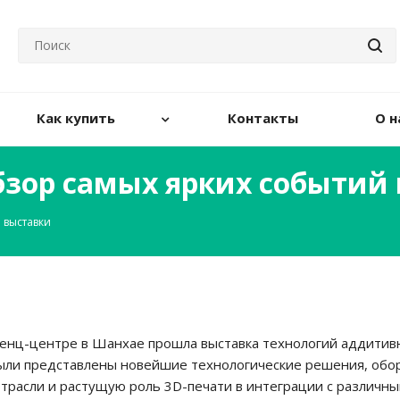
Как купить
Контакты
О н
 обзор самых ярких событий
 выставки
ренц-центре в Шанхае прошла выставка технологий аддитив
были представлены новейшие технологические решения, обо
расли и растущую роль 3D-печати в интеграции с различн