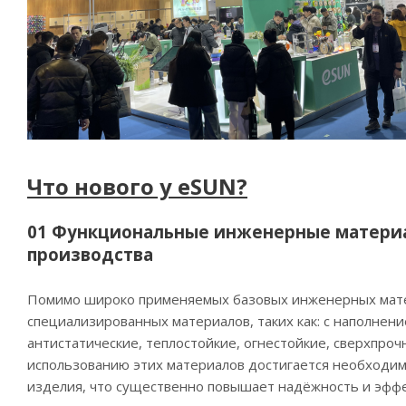
Что нового у eSUN?
01 Функциональные инженерные матери
производства
Помимо широко применяемых базовых инженерных мате
специализированных материалов, таких как: с наполнен
антистатические, теплостойкие, огнестойкие, сверхпроч
использованию этих материалов достигается необходим
изделия, что существенно повышает надёжность и эффе