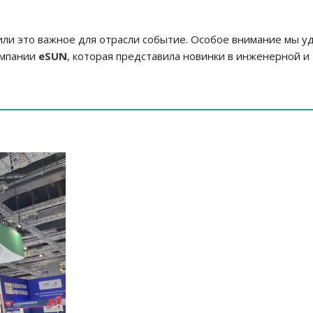
или это важное для отрасли событие. Особое внимание мы у
омпании
eSUN
, которая представила новинки в инженерной и